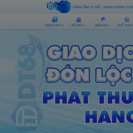
NÂNG TẦM VỊ THẾ - THỊNH VƯỢNG TƯƠN
GAME HOT
NỔ HŨ
BẮN CÁ
THỂ THAO