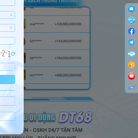
DANH SÁCH TRÚNG THƯỞNG
ma******
+
100,880,000
VNĐ
lu******
+
164,000,000
VNĐ
ta******
+
766,000,000
VNĐ
mi******
+
686,000,000
VNĐ
sh******
+
250,001,000
VNĐ
go******
+
286,122,000
VNĐ
be******
+
99,000,000
VNĐ
 CÁI UY TÍN - CSKH 24/7 TẬN TÂM
hi******
+
222,600,000
VNĐ