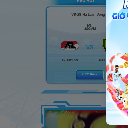
KÈO HOT
VĐQG Hà Lan · Vòng 1
9/8 

 2:00 AM
VS
AZ Alkmaar
ADO Den Haag
CƯỢC NGAY