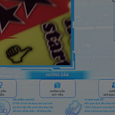
C
HƯỚNG DẪN
 DẪN
HƯỚNG DẪN
HƯỚ
IỀN
RÚT TIỀN
MỜI BẠN 
Sản phẩm vượt trội
An toàn tuyệt đối
DT68 sở hữu đa dạng các loại hình
Mỗi giao dịch đều được b
trò chơi hấp dẫn, giao diện đẹp mắt,
100%, thông tin của Qúy h
dễ chơi, dễ ăn điểm - dễ thắng tiền.
được mã hóa an toàn tuyệt