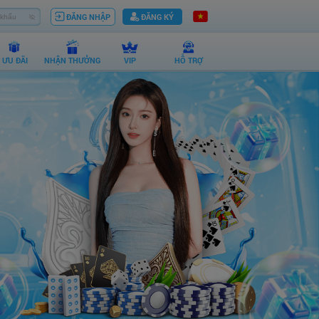
ĐĂNG NHẬP
ĐĂNG KÝ
ƯU ĐÃI
NHẬN THƯỞNG
VIP
HỖ TRỢ
th******
+
110,000,000
VNĐ
po******
+
180,000,000
VNĐ
po******
+
178,000,000
VNĐ