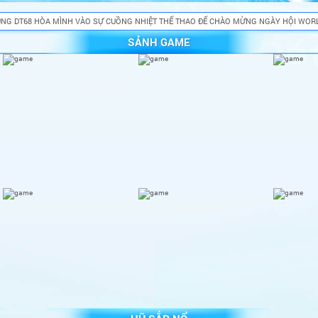
H VÀO SỰ CUỒNG NHIỆT THỂ THAO ĐỂ CHÀO MỪNG NGÀY HỘI WORLD CUP 2026 VỚI SỰ 
SẢNH GAME