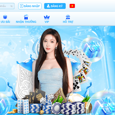
ĐĂNG NHẬP
ĐĂNG KÝ
ƯU ĐÃI
NHẬN THƯỞNG
VIP
HỖ TRỢ
th******
+
110,000,000
VNĐ
po******
+
180,000,000
VNĐ
po******
+
178,000,000
VNĐ