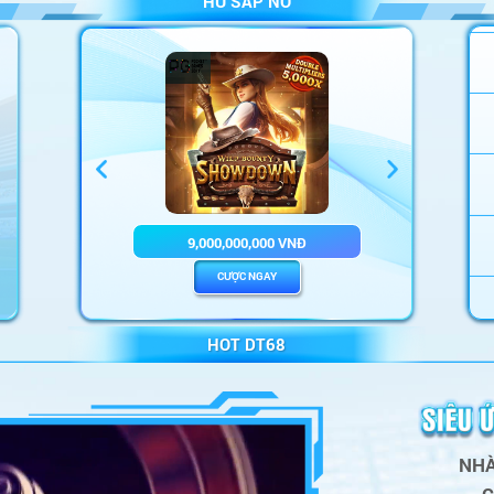
HŨ SẮP NỔ
VĐQG Hà Lan · Vòng 1
9/8 

 2:00 AM
VS
AZ Alkmaar
ADO Den Haag
9
,
0
0
0
,
0
0
0
,
0
0
0
VNĐ
CƯỢC NGAY
CƯỢC NGAY
HOT DT68
NHÀ