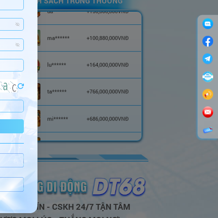
DANH SÁCH TRÚNG THƯỞNG
ma******
+
100,880,000
VNĐ
lu******
+
164,000,000
VNĐ
ta******
+
766,000,000
VNĐ
mi******
+
686,000,000
VNĐ
sh******
+
250,001,000
VNĐ
go******
+
286,122,000
VNĐ
be******
+
99,000,000
VNĐ
hi******
+
222,600,000
VNĐ
 CÁI UY TÍN - CSKH 24/7 TẬN TÂM