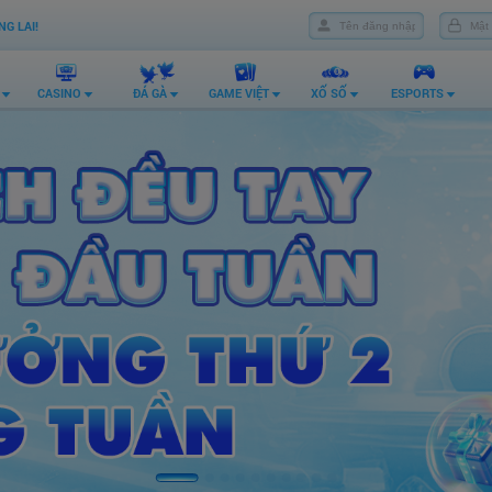
G LAI!
CASINO
ĐÁ GÀ
GAME VIỆT
XỐ SỐ
ESPORTS