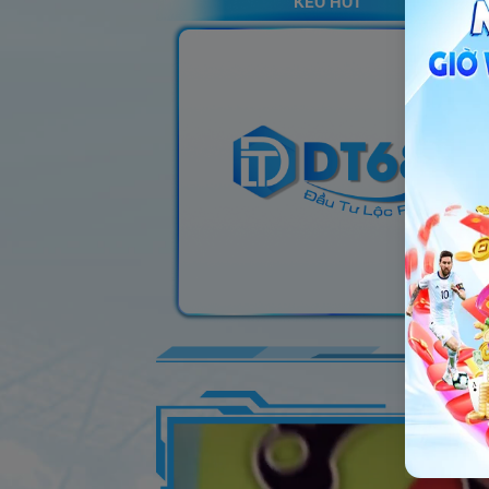
KÈO HOT