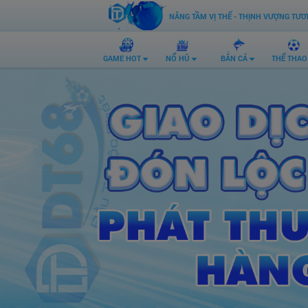
NÂNG TẦM VỊ THẾ - THỊNH VƯỢNG TƯƠN
GAME HOT
NỔ HŨ
BẮN CÁ
THỂ THAO