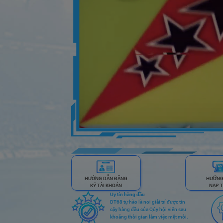
HƯỚNG DẪN ĐĂNG
HƯỚNG
KÝ TÀI KHOẢN
NẠP T
Uy tín hàng đầu
DT68 tự hào là nơi giải trí được tin
cậy hàng đầu của Qúy hội viên sau
khoảng thời gian làm việc mệt mỏi.