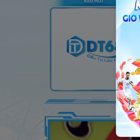
KÈO HOT