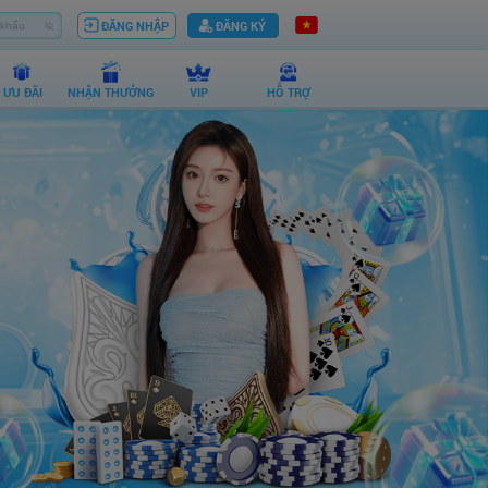
ĐĂNG NHẬP
ĐĂNG KÝ
ƯU ĐÃI
NHẬN THƯỞNG
VIP
HỖ TRỢ
th******
+
110,000,000
VNĐ
po******
+
180,000,000
VNĐ
po******
+
178,000,000
VNĐ