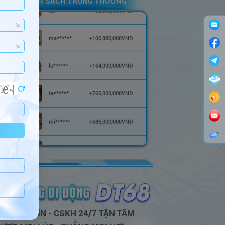
DANH SÁCH TRÚNG THƯỞNG
ma******
+
100,880,000
VNĐ
lu******
+
164,000,000
VNĐ
ta******
+
766,000,000
VNĐ
mi******
+
686,000,000
VNĐ
sh******
+
250,001,000
VNĐ
go******
+
286,122,000
VNĐ
be******
+
99,000,000
VNĐ
 CÁI UY TÍN - CSKH 24/7 TẬN TÂM
hi******
+
222,600,000
VNĐ